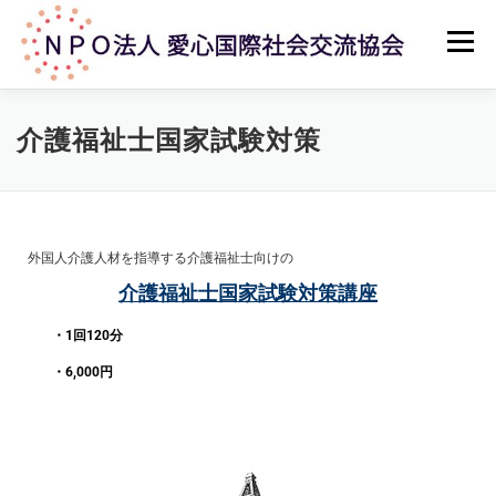
メニュー
ホーム
法人概要
主な活動内容
アクセス
介護福祉士国家試験対策
お問い合せ
外国人介護人材を指導する介護福祉士向けの
介護福祉士国家試験対策講座
・1回120分
・6,000円