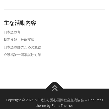
主な活動内容
日本語教育
特定技能・技能実習
日本語教師のための勉強
介護福祉士国家試験対策
Copyright © 2026 NPO法人 愛心国際社会交流協会
–
OnePress
theme by FameThemes