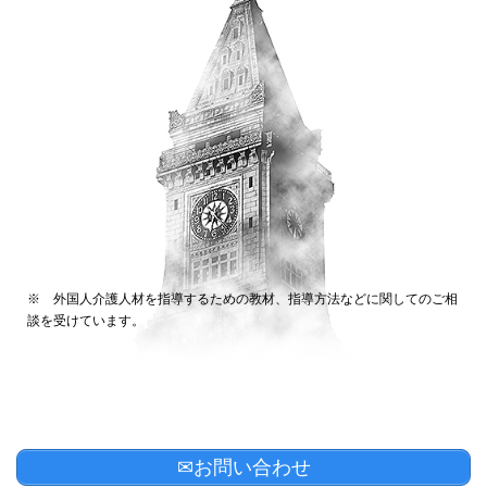
※ 外国人介護人材を指導するための教材、指導方法などに関してのご相
談を受けています。
✉お問い合わせ