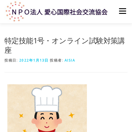
メニュー
ホーム
法人概要
主な活動内容
アクセス
特定技能1号・オンライン試験対策講
座
お問い合せ
投稿日:
2022年1月13日
投稿者:
AISIA